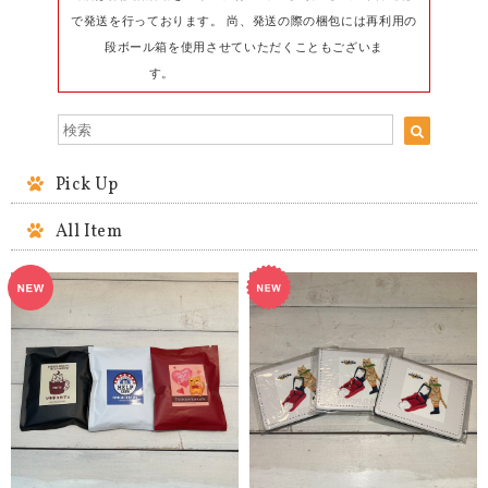
で発送を行っております。 尚、発送の際の梱包には再利用の
段ボール箱を使用させていただくこともございま
す。
Pick Up
All Item