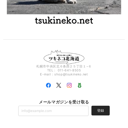
札幌市中央区北６条西２５丁目１−６
TEL： 011-641-8505
E-mail：
shop@tsukineko.net
メールマガジンを受け取る
登録