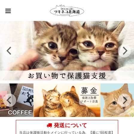
発送について
当店は保護猫活動をメインに行っている為、【週に1回程度】