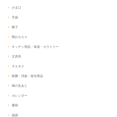
がま口
手袋
靴下
猫おもちゃ
キッチン用品・食器・カラトリー
文房具
チエモク
除菌・消臭・衛生商品
猫の足あと
カレンダー
書籍
福袋