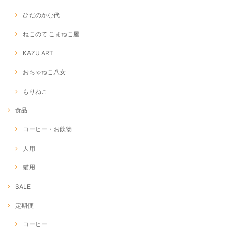
ひだのかな代
ねこのて こまねこ屋
KAZU ART
おちゃねこ八女
もりねこ
食品
コーヒー・お飲物
人用
猫用
SALE
定期便
コーヒー