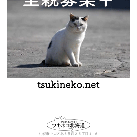
札幌市中央区北６条西２５丁目１−６