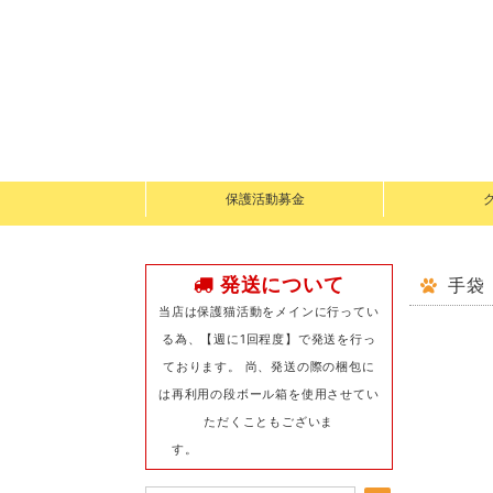
保護活動募金
発送について
手袋
当店は保護猫活動をメインに行ってい
る為、【週に1回程度】で発送を行っ
ております。 尚、発送の際の梱包に
は再利用の段ボール箱を使用させてい
ただくこともございま
す。