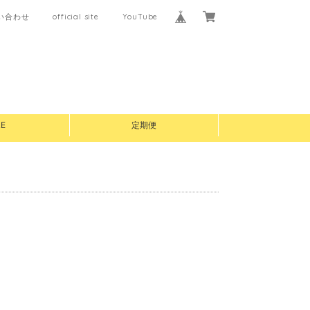
い合わせ
official site
YouTube
E
定期便
。