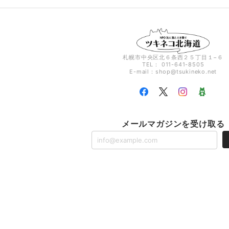
札幌市中央区北６条西２５丁目１−６
TEL： 011-641-8505
E-mail：
shop@tsukineko.net
メールマガジンを受け取る