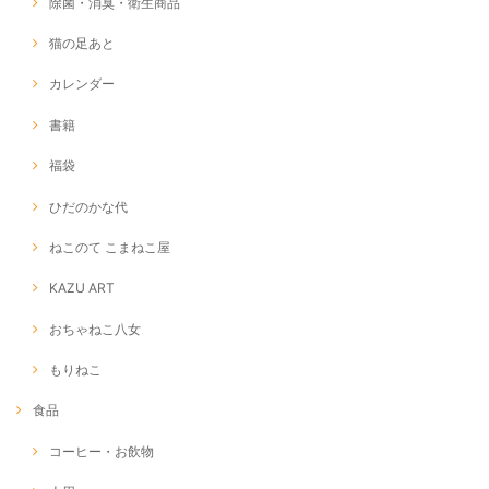
除菌・消臭・衛生商品
猫の足あと
カレンダー
書籍
福袋
ひだのかな代
ねこのて こまねこ屋
KAZU ART
おちゃねこ八女
もりねこ
食品
コーヒー・お飲物