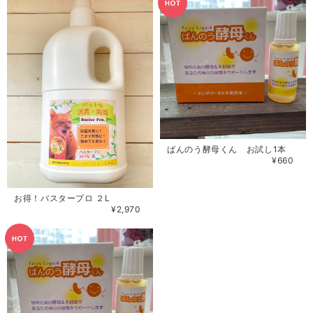
ばんのう酵母くん お試し1本
¥660
お得！バスタープロ ２L
¥2,970