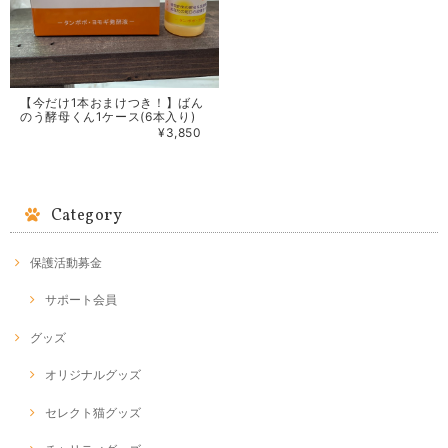
【今だけ1本おまけつき！】ばん
のう酵母くん1ケース(6本入り)
¥3,850
Category
保護活動募金
サポート会員
グッズ
オリジナルグッズ
セレクト猫グッズ