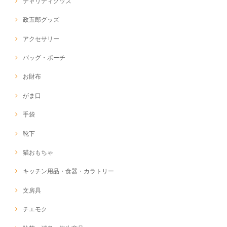
チャリティグッズ
政五郎グッズ
アクセサリー
バッグ・ポーチ
お財布
がま口
手袋
靴下
猫おもちゃ
キッチン用品・食器・カラトリー
文房具
チエモク