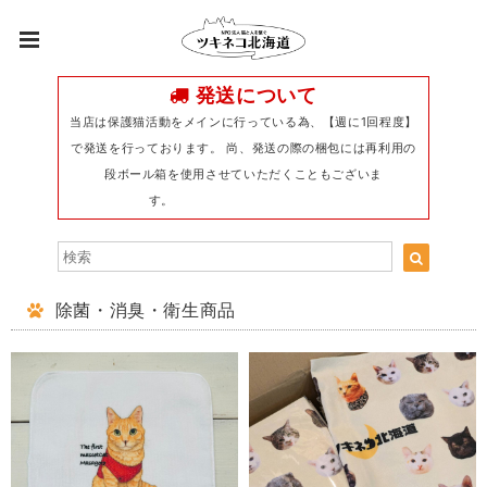
発送について
当店は保護猫活動をメインに行っている為、【週に1回程度】
で発送を行っております。 尚、発送の際の梱包には再利用の
段ボール箱を使用させていただくこともございま
す。
除菌・消臭・衛生商品