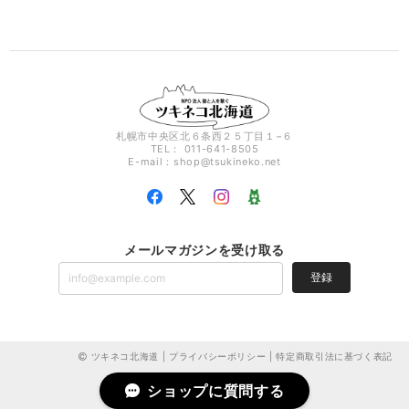
札幌市中央区北６条西２５丁目１−６
TEL： 011-641-8505
E-mail：
shop@tsukineko.net
メールマガジンを受け取る
登録
ツキネコ北海道 |
プライバシーポリシー
|
特定商取引法に基づく表記
ショップに質問する