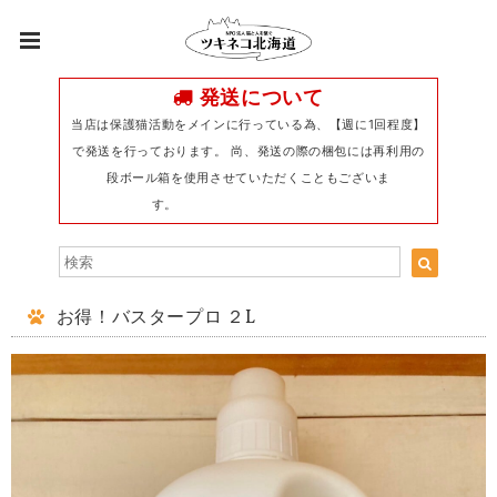
発送について
当店は保護猫活動をメインに行っている為、【週に1回程度】
で発送を行っております。 尚、発送の際の梱包には再利用の
段ボール箱を使用させていただくこともございま
す。
お得！バスタープロ ２L