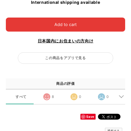
International shipping available
Add to cart
日本国内にお住まいの方向け
この商品をアプリで見る
商品の評価
すべて
8
0
0
Save
通報する