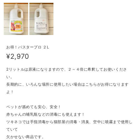
お得！バスタープロ ２L
¥2,970
2リットルは原液になりますので、２～４倍に希釈してお使いくださ
い。
長期的に、いろんな場所に使用したい場合はこちらがお得になります
よ！
ペットが舐めても安心、安全！
赤ちゃんの哺乳瓶などの消毒にも使えます！
ツキネコでは手指消毒から猫部屋の消毒・消臭、空中に噴霧まで使用し
ていて
欠かせない商品です。