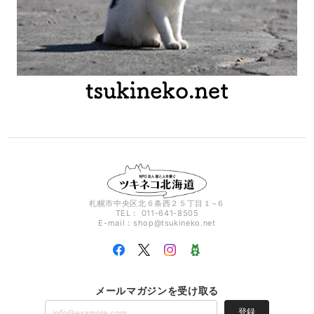
札幌市中央区北６条西２５丁目１−６
TEL： 011-641-8505
E-mail：
shop@tsukineko.net
メールマガジンを受け取る
登録