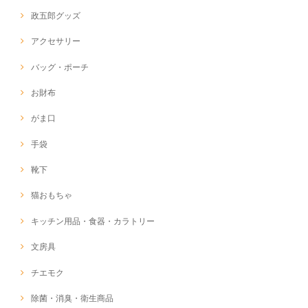
政五郎グッズ
アクセサリー
バッグ・ポーチ
お財布
がま口
手袋
靴下
猫おもちゃ
キッチン用品・食器・カラトリー
文房具
チエモク
除菌・消臭・衛生商品