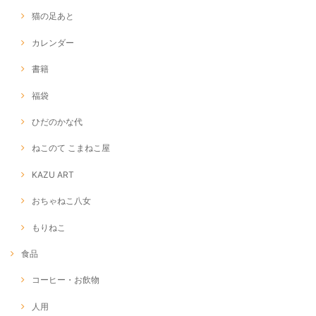
猫の足あと
カレンダー
書籍
福袋
ひだのかな代
ねこのて こまねこ屋
KAZU ART
おちゃねこ八女
もりねこ
食品
コーヒー・お飲物
人用