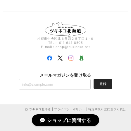
札幌市中央区北６条西２５丁目１−６
TEL： 011-641-8505
E-mail：
shop@tsukineko.net
メールマガジンを受け取る
登録
ツキネコ北海道 |
プライバシーポリシー
|
特定商取引法に基づく表記
ショップに質問する