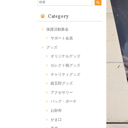
Category
保護活動募金
サポート会員
グッズ
オリジナルグッズ
セレクト猫グッズ
チャリティグッズ
政五郎グッズ
アクセサリー
バッグ・ポーチ
お財布
がま口