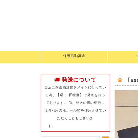
保護活動募金
発送について
【a
当店は保護猫活動をメインに行ってい
る為、【週に1回程度】で発送を行っ
ております。 尚、発送の際の梱包に
は再利用の段ボール箱を使用させてい
ただくこともございま
す。