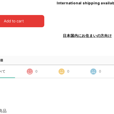
International shipping availa
Add to cart
日本国内にお住まいの方向け
価
べて
0
0
0
商品