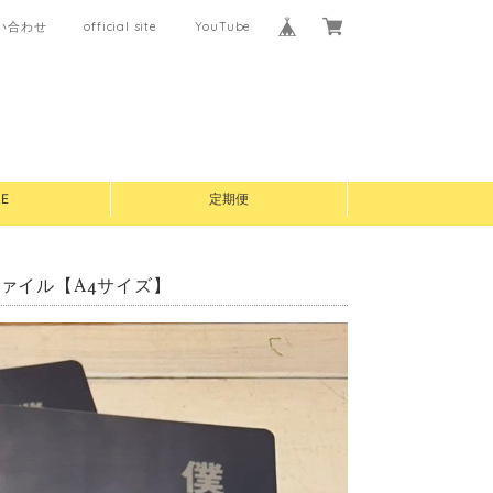
い合わせ
official site
YouTube
E
定期便
ファイル【A4サイズ】