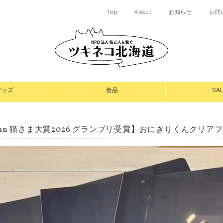
Top
About
お知らせ
お問
グッズ
食品
SAL
nan 猫さま大賞2026 グランプリ受賞】おにぎりくんクリア