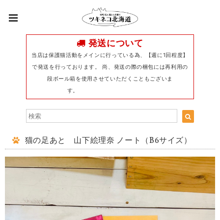
発送について
当店は保護猫活動をメインに行っている為、【週に1回程度】
で発送を行っております。 尚、発送の際の梱包には再利用の
段ボール箱を使用させていただくこともございま
す。
猫の足あと 山下絵理奈 ノート（B6サイズ）