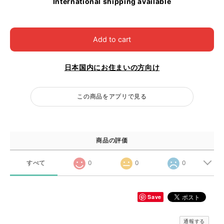
International shipping available
Add to cart
日本国内にお住まいの方向け
この商品をアプリで見る
商品の評価
すべて
0
0
0
Save
通報する