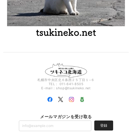
札幌市中央区北６条西２５丁目１−６
TEL： 011-641-8505
E-mail：
shop@tsukineko.net
メールマガジンを受け取る
登録