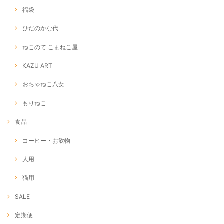
福袋
ひだのかな代
ねこのて こまねこ屋
KAZU ART
おちゃねこ八女
もりねこ
食品
コーヒー・お飲物
人用
猫用
SALE
定期便