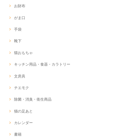
お財布
がま口
手袋
靴下
猫おもちゃ
キッチン用品・食器・カラトリー
文房具
チエモク
除菌・消臭・衛生商品
猫の足あと
カレンダー
書籍