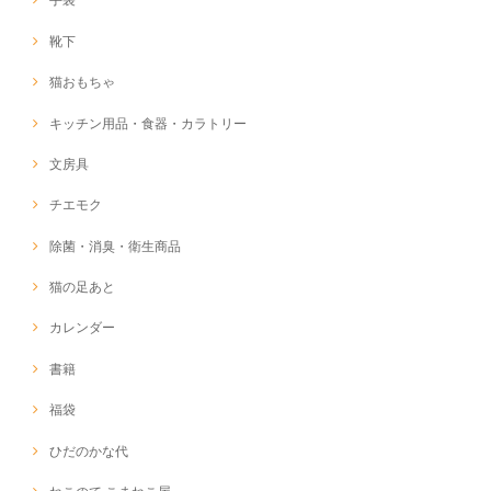
靴下
猫おもちゃ
キッチン用品・食器・カラトリー
文房具
チエモク
除菌・消臭・衛生商品
猫の足あと
カレンダー
書籍
福袋
ひだのかな代