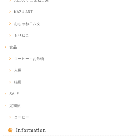
ねこのて こまねこ屋
KAZU ART
おちゃねこ八女
もりねこ
食品
コーヒー・お飲物
人用
猫用
SALE
定期便
コーヒー
Information