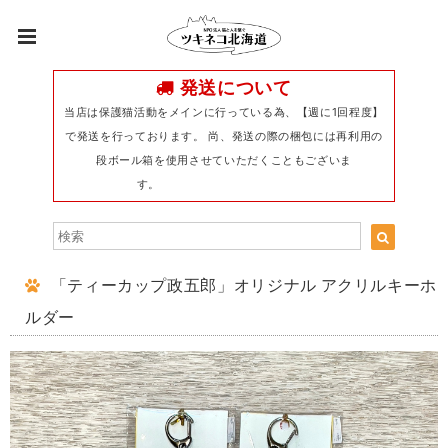
発送について
当店は保護猫活動をメインに行っている為、【週に1回程度】
で発送を行っております。 尚、発送の際の梱包には再利用の
段ボール箱を使用させていただくこともございま
す。
「ティーカップ政五郎」オリジナル アクリルキーホ
ルダー