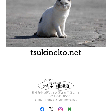
札幌市中央区北６条西２５丁目１−６
TEL： 011-641-8505
E-mail：
shop@tsukineko.net