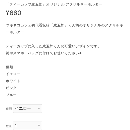
「ティーカップ政五郎」オリジナル アクリルキーホルダー
¥660
ツキネコカフェ初代看板猫「政五郎」くん柄のオリジナルのアクリルキ
ーホルダー
ティーカップに入った政五郎くんの可愛いデザインです。
鍵やスマホ、バッグに付けてお使いください♪
種類
イエロー
ホワイト
ピンク
ブルー
種類
数量