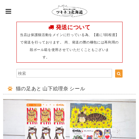
発送について
当店は保護猫活動をメインに行っている為、【週に1回程度】
で発送を行っております。 尚、発送の際の梱包には再利用の
段ボール箱を使用させていただくこともございま
す。
猫の足あと 山下絵理奈 シール