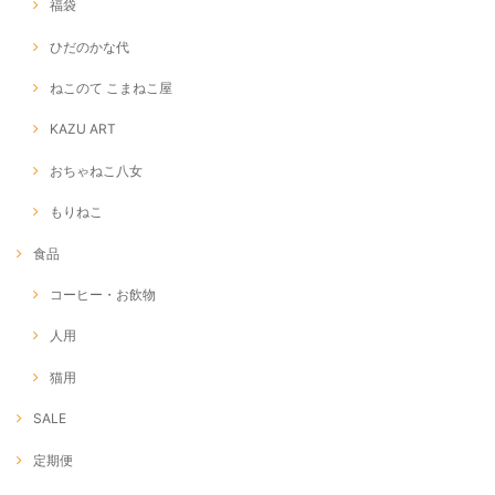
福袋
ひだのかな代
ねこのて こまねこ屋
KAZU ART
おちゃねこ八女
もりねこ
食品
コーヒー・お飲物
人用
猫用
SALE
定期便