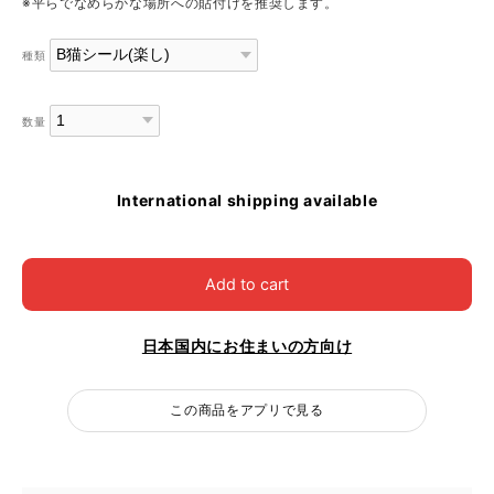
※平らでなめらかな場所への貼付けを推奨します。
種類
数量
International shipping available
Add to cart
日本国内にお住まいの方向け
この商品をアプリで見る