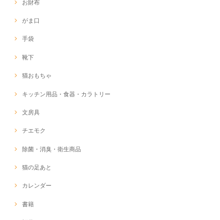
お財布
がま口
手袋
靴下
猫おもちゃ
キッチン用品・食器・カラトリー
文房具
チエモク
除菌・消臭・衛生商品
猫の足あと
カレンダー
書籍