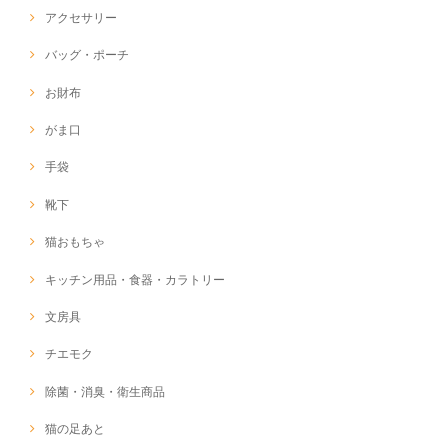
アクセサリー
バッグ・ポーチ
お財布
がま口
手袋
靴下
猫おもちゃ
キッチン用品・食器・カラトリー
文房具
チエモク
除菌・消臭・衛生商品
猫の足あと