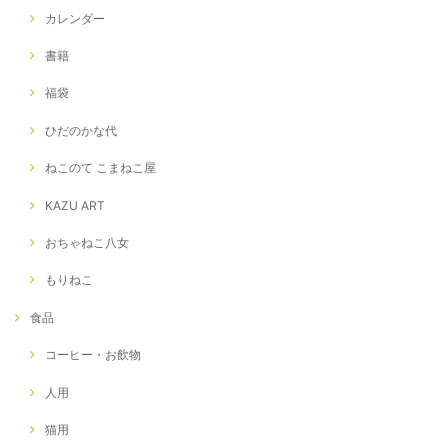
カレンダー
書籍
福袋
ひだのかな代
ねこのて こまねこ屋
KAZU ART
おちゃねこ八女
もりねこ
食品
コーヒー・お飲物
人用
猫用