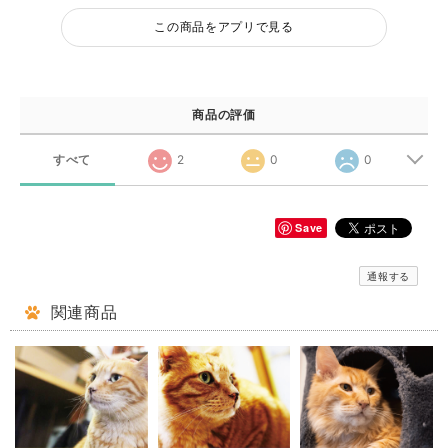
この商品をアプリで見る
商品の評価
すべて
2
0
0
Save
通報する
関連商品