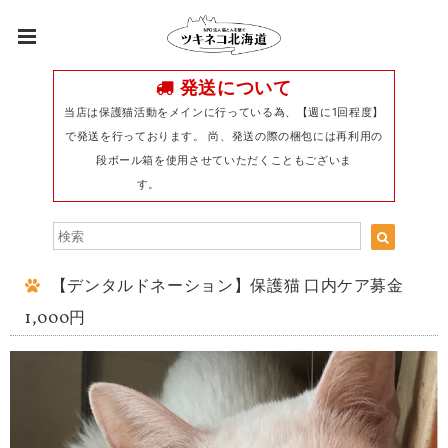
発送について
当店は保護猫活動をメインに行っている為、【週に1回程度】
で発送を行っております。 尚、発送の際の梱包には再利用の
段ボール箱を使用させていただくこともございま
す。
【デンタルドネーション】保護猫 口内ケア募金
1,000円