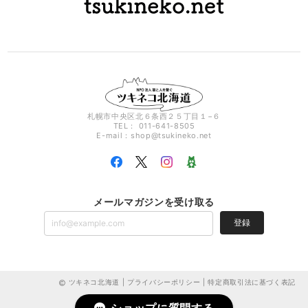
札幌市中央区北６条西２５丁目１−６
TEL： 011-641-8505
E-mail：
shop@tsukineko.net
メールマガジンを受け取る
登録
ツキネコ北海道 |
プライバシーポリシー
|
特定商取引法に基づく表記