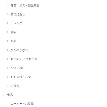
除菌・消臭・衛生商品
猫の足あと
カレンダー
書籍
福袋
ひだのかな代
ねこのて こまねこ屋
KAZU ART
おちゃねこ八女
もりねこ
食品
コーヒー・お飲物