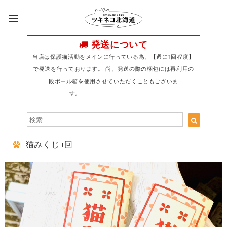
発送について
当店は保護猫活動をメインに行っている為、【週に1回程度】
で発送を行っております。 尚、発送の際の梱包には再利用の
段ボール箱を使用させていただくこともございま
す。
猫みくじ 1回