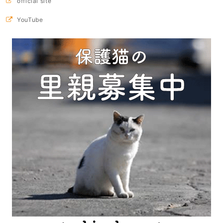
official site
YouTube