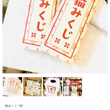
猫みくじ 1回