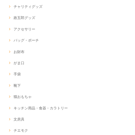
チャリティグッズ
政五郎グッズ
アクセサリー
バッグ・ポーチ
お財布
がま口
手袋
靴下
猫おもちゃ
キッチン用品・食器・カラトリー
文房具
チエモク