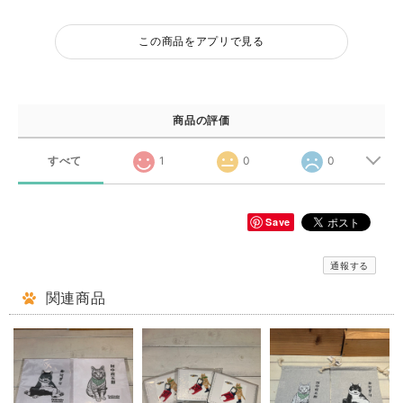
この商品をアプリで見る
商品の評価
すべて
1
0
0
Save
通報する
関連商品