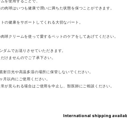
ームを使用することで、
猫の肉球はいつも健康で潤いに満ちた状態を保つことができます。
ットの健康をサポートしてくれる大切なパート。
の肉球クリームを使って愛するペットのケアをしてあげてください。
ランダムでお送りさせていただきます。
ただけませんのでご了承下さい。
：直射日光や高温多湿の場所に保管しないでください。
6ヶ月以内にご使用ください。
異常が見られる場合はご使用を中止し、獣医師にご相談ください。
International shipping availa