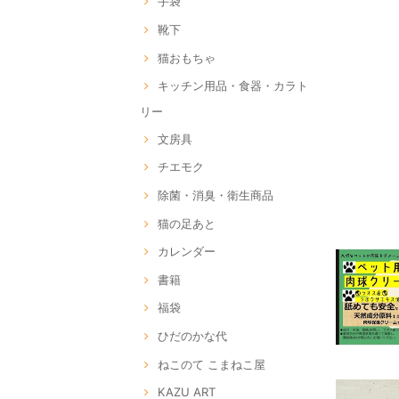
手袋
靴下
猫おもちゃ
キッチン用品・食器・カラト
リー
文房具
チエモク
除菌・消臭・衛生商品
猫の足あと
カレンダー
書籍
福袋
ひだのかな代
ねこのて こまねこ屋
KAZU ART