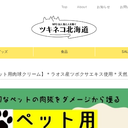
Top
About
お知らせ
お問
グッズ
食品
SAL
ット用肉球クリーム】＊ラオス産ツボクサエキス使用＊天然成