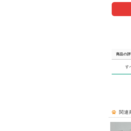
商品の評
す
関連