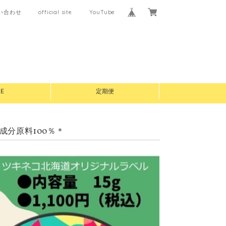
い合わせ
official site
YouTube
E
定期便
分原料100％＊