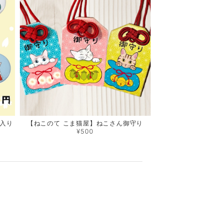
個入り
【ねこのて こま猫屋】ねこさん御守り
¥500