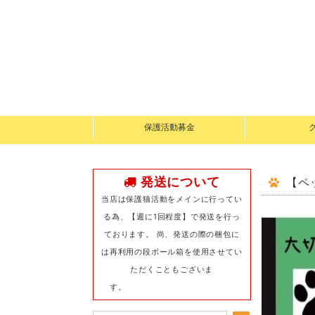
保護活動募金
発送について
【ペ
当店は保護猫活動をメインに行ってい
る為、【週に1回程度】で発送を行っ
ております。 尚、発送の際の梱包に
は再利用の段ボール箱を使用させてい
ただくこともございま
す。