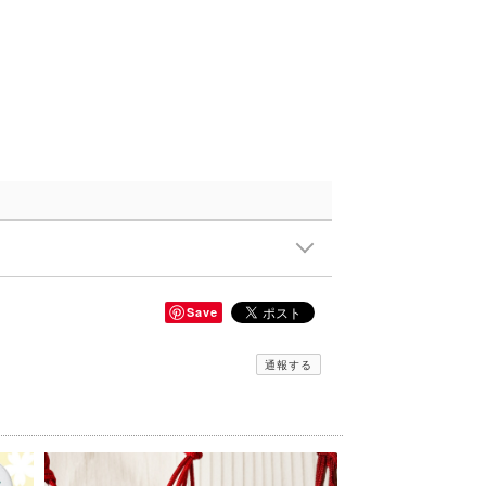
Save
通報する