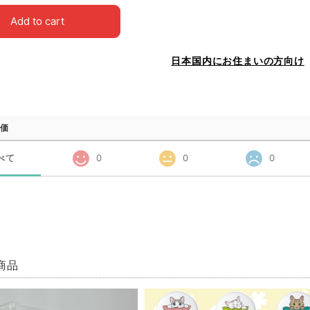
Add to cart
日本国内にお住まいの方向け
価
べて
0
0
0
商品