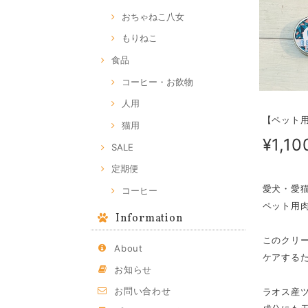
おちゃねこ八女
もりねこ
食品
コーヒー・お飲物
人用
【ペット
猫用
¥1,10
SALE
定期便
愛犬・愛
コーヒー
ペット用
Information
このクリ
About
ケアする
お知らせ
お問い合わせ
ラオス産