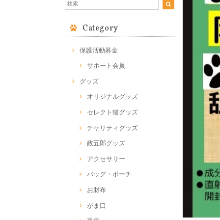
Category
保護活動募金
サポート会員
グッズ
オリジナルグッズ
セレクト猫グッズ
チャリティグッズ
政五郎グッズ
アクセサリー
バッグ・ポーチ
お財布
がま口