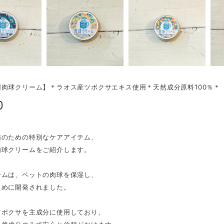
用肉球クリーム】＊ラオス産ツボクサエキス使用＊天然成分原料100％＊
0
猫のための特別なケアアイテム、
肉球クリームをご紹介します。
ームは、ペットの肉球を保湿し、
ために開発されました。
ツボクサを主成分に使用しており、