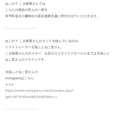
ねこのて こま猫屋さんでは、
こちらの商品の売上の一部を
安平町追分八幡神社の震災復興支援に寄付させていただきます。
┈┈┈┈┈┈┈┈┈┈
ねこのて こま猫屋さんがタッグを組んでいるのは
イラストレーター元祖ふとねこ堂さん。
こま猫屋さんのポスター、お店のロゴキャラクターから全ては元祖ふと
ねこ堂さんのイラストです。
元祖ふとねこ堂さんの
Instagramはこちら
↓↓↓
https://www.instagram.com/futoneko_dou?
igsh=MThid2wwMjI3eHRuMw==
┈┈┈┈┈┈┈┈┈┈