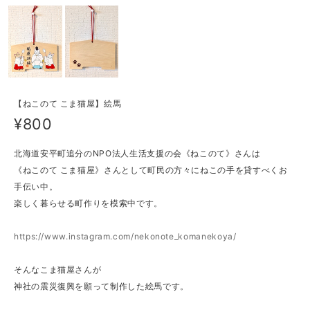
【ねこのて こま猫屋】絵馬
¥800
北海道安平町追分のNPO法人生活支援の会《ねこのて》さんは
《ねこのて こま猫屋》さんとして町民の方々にねこの手を貸すべくお
手伝い中。
楽しく暮らせる町作りを模索中です。
https://www.instagram.com/nekonote_komanekoya/
そんなこま猫屋さんが
神社の震災復興を願って制作した絵馬です。