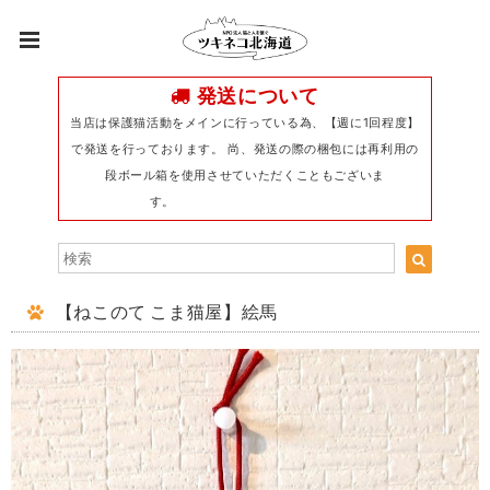
発送について
当店は保護猫活動をメインに行っている為、【週に1回程度】
で発送を行っております。 尚、発送の際の梱包には再利用の
段ボール箱を使用させていただくこともございま
す。
【ねこのて こま猫屋】絵馬