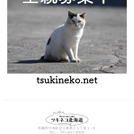
札幌市中央区北６条西２５丁目１−６
TEL： 011-641-8505