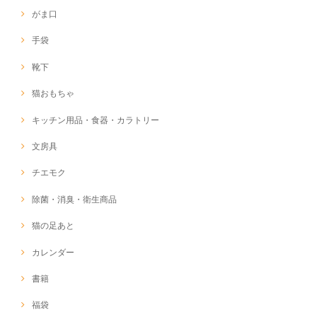
がま口
手袋
靴下
猫おもちゃ
キッチン用品・食器・カラトリー
文房具
チエモク
除菌・消臭・衛生商品
猫の足あと
カレンダー
書籍
福袋