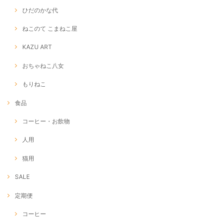
ひだのかな代
ねこのて こまねこ屋
KAZU ART
おちゃねこ八女
もりねこ
食品
コーヒー・お飲物
人用
猫用
SALE
定期便
コーヒー