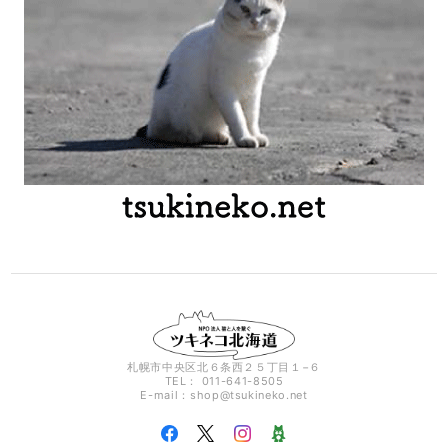
札幌市中央区北６条西２５丁目１−６
TEL： 011-641-8505
E-mail：
shop@tsukineko.net