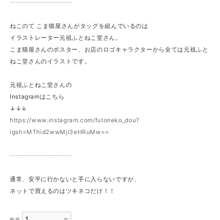
┈┈┈┈┈┈┈┈┈┈
ねこのて こま猫屋さんがタッグを組んでいるのは
イラストレーター元祖ふとねこ堂さん。
こま猫屋さんのポスター、お店のロゴキャラクターから全ては元祖ふと
ねこ堂さんのイラストです。
元祖ふとねこ堂さんの
Instagramはこちら
↓↓↓
https://www.instagram.com/futoneko_dou?
igsh=MThid2wwMjI3eHRuMw==
┈┈┈┈┈┈┈┈┈┈
通常、安平に行かないと手に入らないですが、
ネットで買えるのはツキネコだけ！！
数量