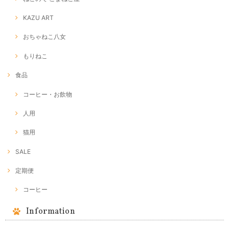
KAZU ART
おちゃねこ八女
もりねこ
食品
コーヒー・お飲物
人用
猫用
SALE
定期便
コーヒー
Information