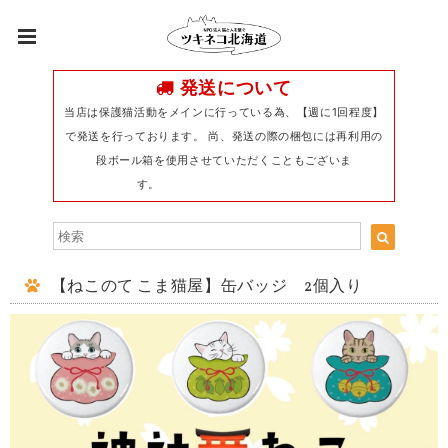
発送について
当店は保護猫活動をメインに行っている為、【週に1回程度】
で発送を行っております。 尚、発送の際の梱包には再利用の
段ボール箱を使用させていただくこともございま
す。
【ねこのて こま猫屋】缶バッジ 2個入り