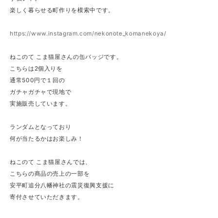
楽しく暮らせる町作りを模索中です。
https://www.instagram.com/nekonote_komanekoya/
ねこのて こま猫屋さんの缶バッジです。
こちらは2個入りを
通常500円で１回の
ガチャガチャで現地で
実施販売しています。
ランダムとなっており
何が当たるかはお楽しみ！
ねこのて こま猫屋さんでは、
こちらの商品の売上の一部を
安平町追分八幡神社の震災復興支援に
寄付させていただきます。