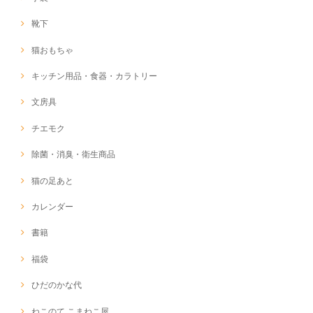
靴下
猫おもちゃ
キッチン用品・食器・カラトリー
文房具
チエモク
除菌・消臭・衛生商品
猫の足あと
カレンダー
書籍
福袋
ひだのかな代
ねこのて こまねこ屋