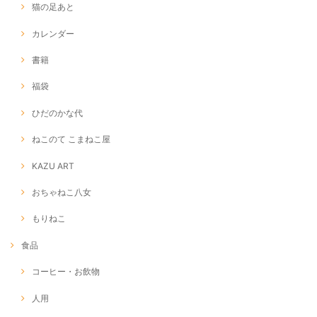
猫の足あと
カレンダー
書籍
福袋
ひだのかな代
ねこのて こまねこ屋
KAZU ART
おちゃねこ八女
もりねこ
食品
コーヒー・お飲物
人用