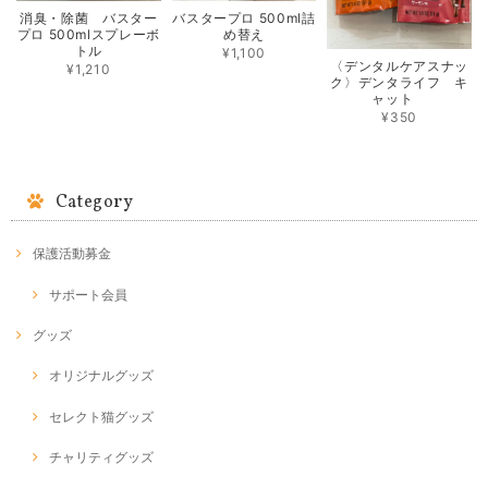
消臭・除菌 バスター
バスタープロ 500ml詰
プロ 500mlスプレーボ
め替え
トル
¥1,100
〈デンタルケアスナッ
¥1,210
ク〉デンタライフ キ
ャット
¥350
Category
保護活動募金
サポート会員
グッズ
オリジナルグッズ
セレクト猫グッズ
チャリティグッズ