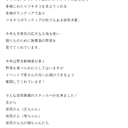
多岐にわたりツキネコを支えてくれる
名物ボランティアであり
ツキネコボランティアの柱でもある岩田夫妻。
今年も月夜荘の広大な土地を使い
猫たちのために無農薬の野菜を
育ててくれています。
今年は野生動物達が多く
野菜を食べられたりしてはいますが
イベントで皆さんの元へお届けできるよう
奮闘してくれています！
そんな岩田農園のステッカーが出来ました！
左から
岩田さん（父ちゃん）
岩田さん（母ちゃん）
岩田さんちの猫ちゃんたち