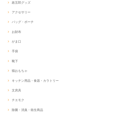
政五郎グッズ
アクセサリー
バッグ・ポーチ
お財布
がま口
手袋
靴下
猫おもちゃ
キッチン用品・食器・カラトリー
文房具
チエモク
除菌・消臭・衛生商品