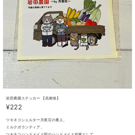
岩田農園ステッカー 【高耐侯】
¥222
ツキネコシェルター月夜荘の番人、
ミルクボランティア、
ツキネコハンドメイド部のハンドメイド作家として