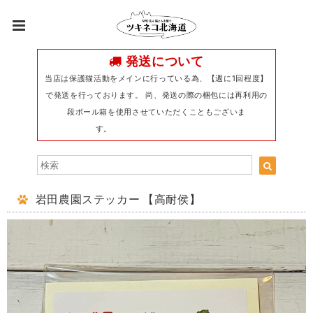
発送について
当店は保護猫活動をメインに行っている為、【週に1回程度】
で発送を行っております。 尚、発送の際の梱包には再利用の
段ボール箱を使用させていただくこともございま
す。
岩田農園ステッカー 【高耐侯】