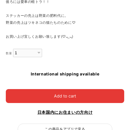
後ろには愛車の軽トラ！！
ステッカーの売上は野菜の肥料代に。
野菜の売上はツキネコの猫たちのために♡
お買い上げ宜しくお願い致します(♡ᴗ͈ˬᴗ͈)
数量
International shipping available
Add to cart
日本国内にお住まいの方向け
この商品をアプリで見る