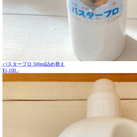
バスタープロ 500ml詰め替え
¥1,100
.